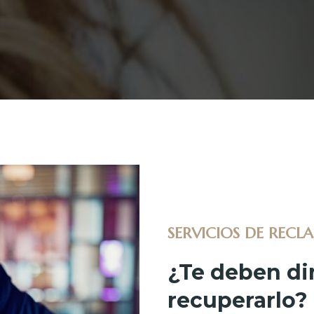
SERVICIOS DE REC
¿Te deben di
recuperarlo?