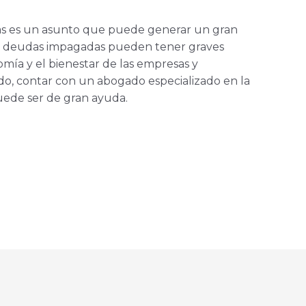
s es un asunto que puede generar un gran
as deudas impagadas pueden tener graves
mía y el bienestar de las empresas y
ido, contar con un abogado especializado en la
ede ser de gran ayuda.