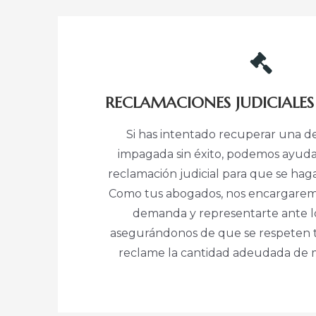
RECLAMACIONES JUDICIALE
Si has intentado recuperar una d
impagada sin éxito, podemos ayudar
reclamación judicial para que se haga
Como tus abogados, nos encargaremo
demanda y representarte ante lo
asegurándonos de que se respeten t
reclame la cantidad adeudada de m