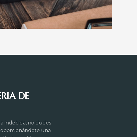
RIA DE
a indebida, no dudes
proporcionándote una