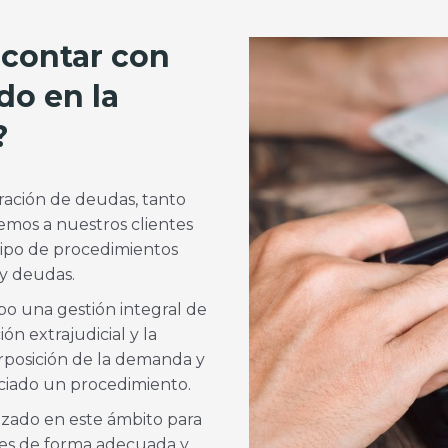
 contar con
do en la
?
ración de deudas, tanto
ecemos a nuestros clientes
tipo de procedimientos
y deudas.
bo una gestión integral de
ón extrajudicial y la
erposición de la demanda y
iciado un procedimiento.
izado en este ámbito para
ones de forma adecuada y