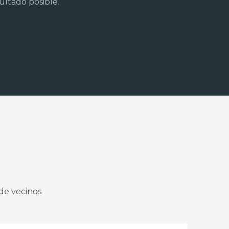
ultado posible.
de vecinos