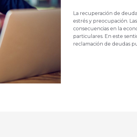
La recuperación de deuda
estrés y preocupación. L
consecuencias en la econo
particulares. En este sent
reclamación de deudas pu