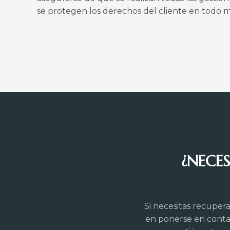
se protegen los derechos del cliente en todo
¿NECE
Si necesitas recupe
en ponerse en conta