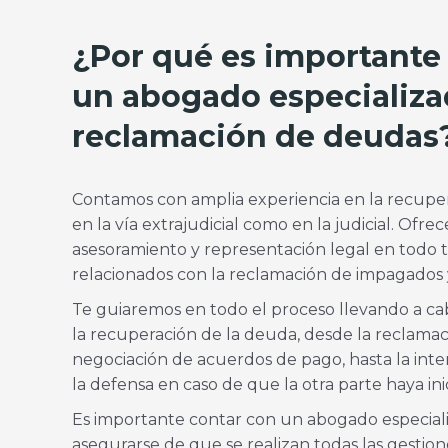
¿Por qué es importante
un abogado especializa
reclamación de deudas
Contamos con amplia experiencia en la recupe
en la vía extrajudicial como en la judicial. Ofr
asesoramiento y representación legal en todo 
relacionados con la reclamación de impagados 
Te guiaremos en todo el proceso llevando a ca
la recuperación de la deuda, desde la reclamaci
negociación de acuerdos de pago, hasta la int
la defensa en caso de que la otra parte haya in
Es importante contar con un abogado especial
asegurarse de que se realizan todas las gesti