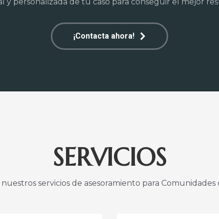
al y personalizada de tu caso para conseguir el mejor res
¡Contacta ahora!
SERVICIOS
nuestros servicios de asesoramiento para Comunidades 