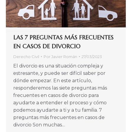
LAS 7 PREGUNTAS MÁS FRECUENTES
EN CASOS DE DIVORCIO
Derecho Civil
Por
Javier Román
27/03/2023
El divorcio es una situación compleja y
estresante, y puede ser difícil saber por
dónde empezar. En este artículo,
responderemos las siete preguntas más
frecuentes en casos de divorcio para
ayudarte a entender el proceso y cómo
podemos ayudarte a ti y a tu familia. 7
preguntas más frecuentes en casos de
divorcio Son muchas…