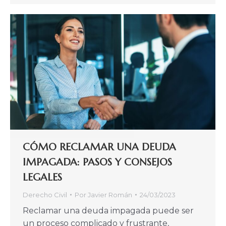
CÓMO RECLAMAR UNA DEUDA
IMPAGADA: PASOS Y CONSEJOS
LEGALES
Derecho Civil
Por
Javier Román
24/03/2023
Reclamar una deuda impagada puede ser
un proceso complicado y frustrante,