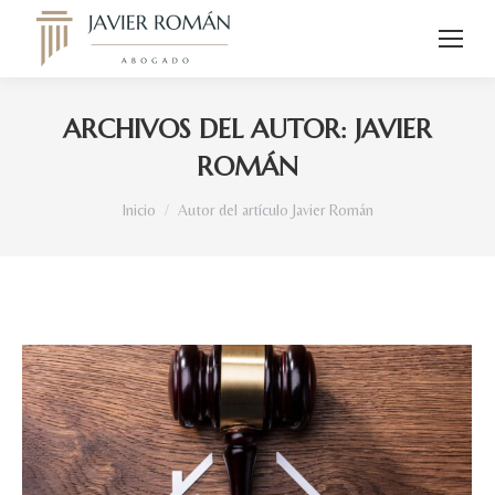
ARCHIVOS DEL AUTOR:
JAVIER
ROMÁN
Estás aquí:
Inicio
Autor del artículo Javier Román